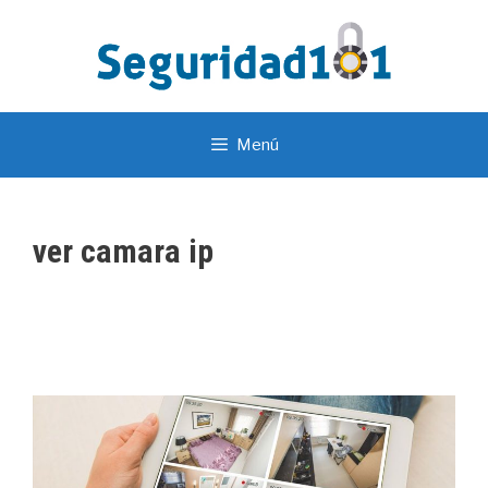
Menú
ver camara ip